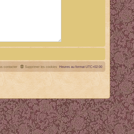
s contacter
Supprimer les cookies
Heures au format
UTC+02:00