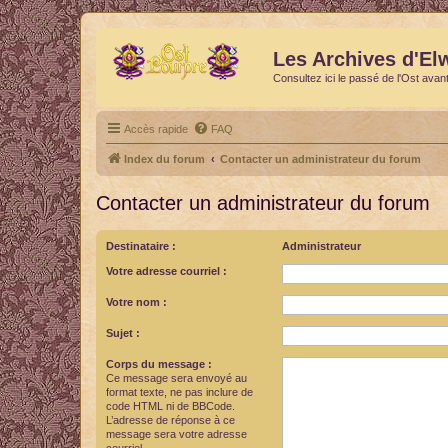
Les Archives d'El
Consultez ici le passé de l'Ost avan
Accès rapide
FAQ
Index du forum
Contacter un administrateur du forum
Contacter un administrateur du forum
Destinataire :
Administrateur
Votre adresse courriel :
Votre nom :
Sujet :
Corps du message :
Ce message sera envoyé au
format texte, ne pas inclure de
code HTML ni de BBCode.
L’adresse de réponse à ce
message sera votre adresse
courriel.