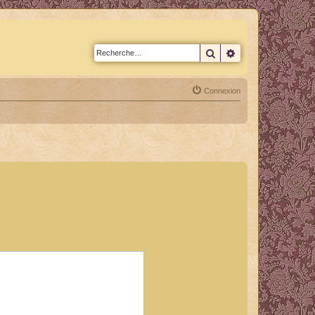
Rechercher
Recherche avan
Connexion