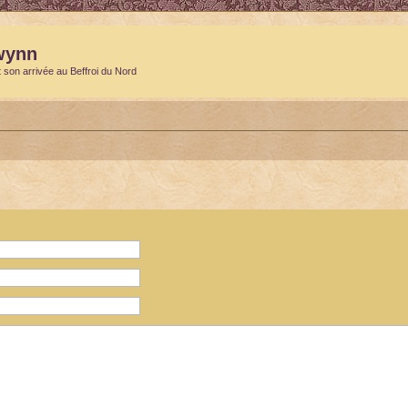
wynn
t son arrivée au Beffroi du Nord