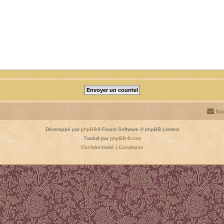
Nou
Développé par
phpBB
® Forum Software © phpBB Limited
Traduit par
phpBB-fr.com
Confidentialité
|
Conditions